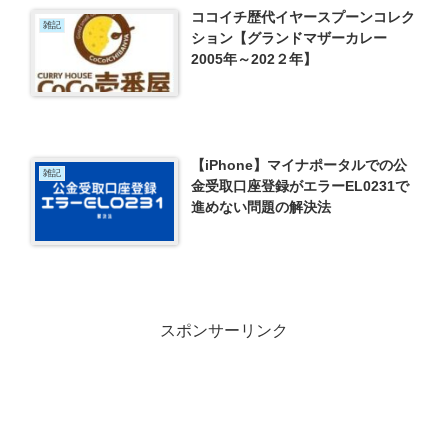
ココイチ歴代イヤースプーンコレク
雑記
ション【グランドマザーカレー
2005年～202２年】
【iPhone】マイナポータルでの公
雑記
金受取口座登録がエラーEL0231で
進めない問題の解決法
スポンサーリンク