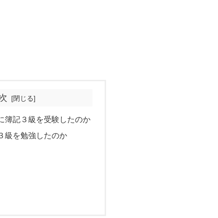
次
に簿記３級を受験したのか
３級を勉強したのか