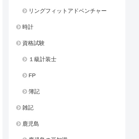
リングフィットアドベンチャー
時計
資格試験
１級計装士
FP
簿記
雑記
鹿児島