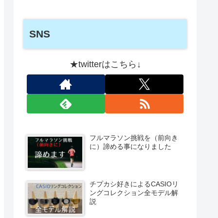
SNS
★twitterはこちら↓
フルマラソン挑戦を（前向き
に）諦める事になりました
チプカシ好きによるCASIOリ
ングコレクション全モデル解
説