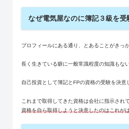
なぜ電気屋なのに簿記３級を受
プロフィールにある通り、とあることがきっ
長く生きている癖に一般常識程度の知識もな
自己投資として簿記とFPの資格の受験を決意
これまで取得してきた資格は会社に指示され
資格を自ら取得しようと決意したのはこれが