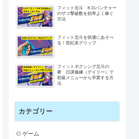
フィット北斗 K.Oパンチャー
のザコ撃破数を効率よく稼ぐ
方法
フィット北斗を快適にあそべ
る！世紀末グリップ
フィットボクシング北斗の
拳 日課修練（デイリー）で
初級メニューから卒業する方
法
カテゴリー
ゲーム