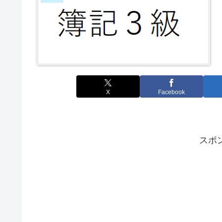
X
Facebook
スポ