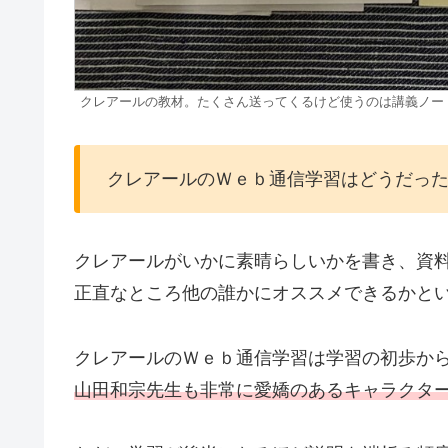
クレアールの教材。たくさん送ってくるけど使うのは講義ノー
クレアールのＷｅｂ通信学習はどうだっ
クレアールがいかに素晴らしいかを書き、資
正直なところ他の誰かにオススメできるかと
クレアールのＷｅｂ通信学習は学習の初歩か
山田和宗先生も非常に愛嬌のあるキャラクタ