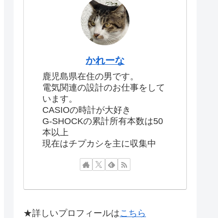
かれーな
鹿児島県在住の男です。
電気関連の設計のお仕事をして
います。
CASIOの時計が大好き
G-SHOCKの累計所有本数は50
本以上
現在はチプカシを主に収集中
★詳しいプロフィールは
こちら