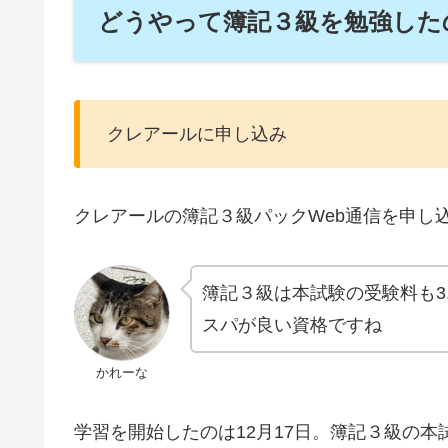
どうやって簿記３級を勉強した
クレアールに申し込み
クレアールの簿記３級パックWeb通信を申し
簿記３級は本試験の受験料も3
スパが良い資格ですね
かれーな
学習を開始したのは12月17日。簿記３級の本