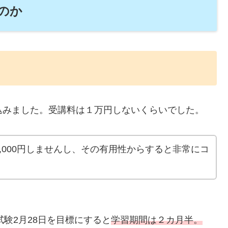
のか
込みました。受講料は１万円しないくらいでした。
,000円しませんし、その有用性からすると非常にコ
試験2月28日を目標にすると
学習期間は２カ月半。