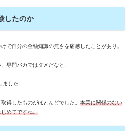
験したのか
かけで自分の金融知識の無さを痛感したことがあり。
い。専門バカではダメだなと。
しました。
て取得したものがほとんどでした。
本業に関係のない
はじめてですね。