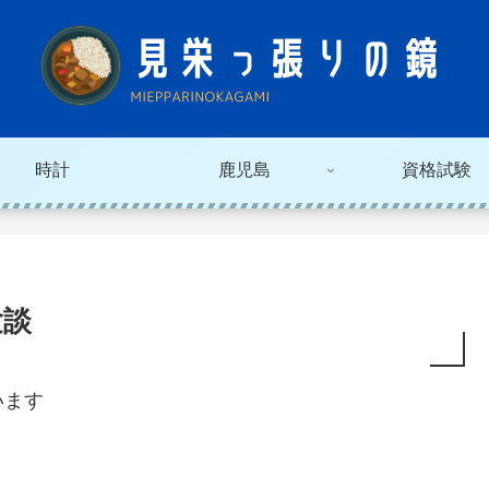
時計
鹿児島
資格試験
験談
います