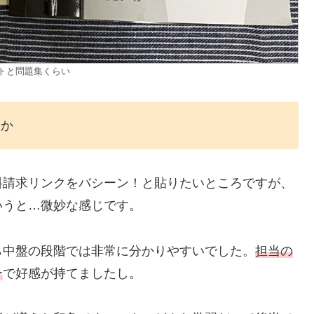
トと問題集くらい
たか
料請求リンクをバシーン！と貼りたいところですが、
いうと…微妙な感じです。
ら中盤の段階では非常に分かりやすいでした。
担当の
ー
で好感が持てましたし。