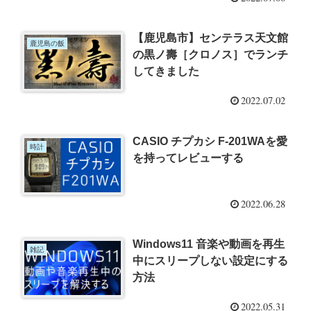
【鹿児島市】センテラス天文館
鹿児島の飯
の黒ノ壽［クロノス］でランチ
してきました
2022.07.02
CASIO チプカシ F-201WAを愛
時計
を持ってレビューする
2022.06.28
Windows11 音楽や動画を再生
雑記
中にスリープしない設定にする
方法
2022.05.31