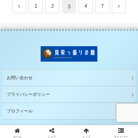
前
次
1
2
4
7
3
へ
へ
お問い合わせ
プライバシーポリシー
プロフィール
© 2020 見栄っ張りの鏡.
ホーム
シェア
トップ
サイドバー