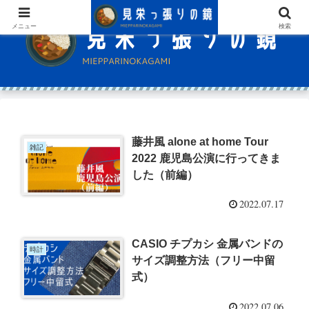
メニュー
検索
藤井風 alone at home Tour
雑記
2022 鹿児島公演に行ってきま
した（前編）
2022.07.17
CASIO チプカシ 金属バンドの
時計
サイズ調整方法（フリー中留
式）
2022.07.06