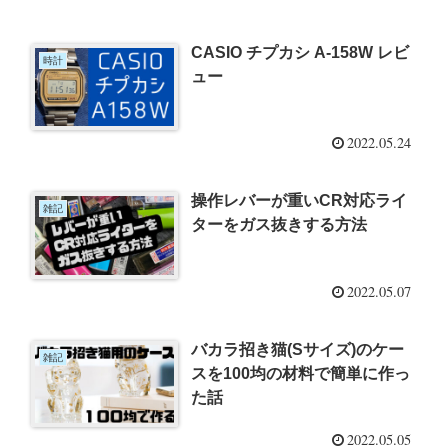
CASIO チプカシ A-158W レビ
時計
ュー
2022.05.24
操作レバーが重いCR対応ライ
雑記
ターをガス抜きする方法
2022.05.07
バカラ招き猫(Sサイズ)のケー
雑記
スを100均の材料で簡単に作っ
た話
2022.05.05